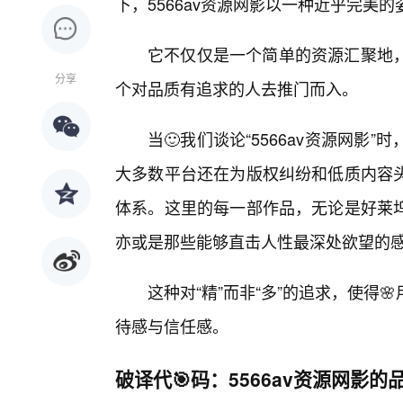
下，5566av资源网影以一种近乎完美
它不仅仅是一个简单的资源汇聚地
分享
个对品质有追求的人去推门而入。
当🙂我们谈论“5566av资源网
大多数平台还在为版权纠纷和低质内容
体系。这里的每一部作品，无论是好莱
亦或是那些能够直击人性最深处欲望的
这种对“精”而非“多”的追求，使得
待感与信任感。
破译代🎯码：5566av资源网影的