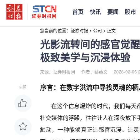
首页
快讯
要闻
股市
您当前的位置：
证券时报
>
公司
>
正文
光影流转间的感官觉醒：
极致美学与沉浸体验
来源：证券时报网
作者：蔡英文
2026-02-06 
序言：在数字洪流中寻找灵魂的栖
点赞
在这个信息爆炸的时代，我们每天
社交媒体的浮躁，往往让人在深夜放下
触动，一种能够真正让感官沉浸、让灵