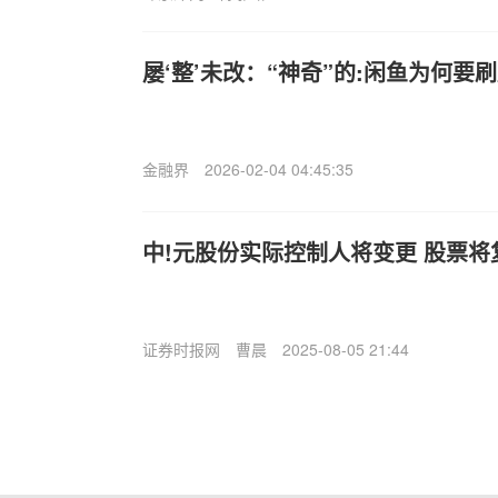
屡‘整’未改：“神奇”的:闲鱼为何要
金融界
2026-02-04 04:45:35
中!元股份实际控制人将变更 股票将
证券时报网
曹晨
2025-08-05 21:44