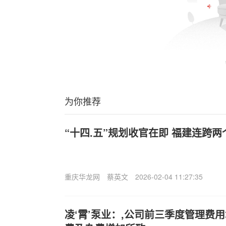
为你推荐
“十四.五”规划收官在即 福建连跨
重庆华龙网
蔡英文
2026-02-04 11:27:35
凌‘霄’泵业：,公司前三季度管理费