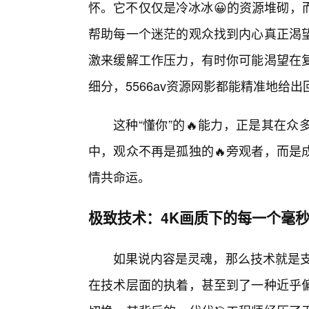
怀。它不仅仅是冷冰冰😀的资源堆砌，
帮助每一个迷茫的观众找到内心真正渴
激来缓解工作压力，有时你可能渴望在
细分，5566av资源网影都能精准地给出
这种“懂你”的🔥能力，正是其在
中，观众不再是孤独的🔥旁观者，而是
情共命运。
极致技术：4K画质下的每一个毫
如果说内容是灵魂，那么技术就是支
在技术层面的执着，甚至到了一种近乎