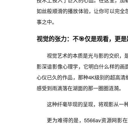
技术上投入了巨大的心血。在这里，加
如丝般顺滑的播放体验，让你可以完全
事之中。
视觉的张力：不🎯仅是观看，更
视觉艺术的本质是光与影的交织，是
影深谙影像心理学，它明白什么样的画
心仪已久的作品，那种4K级别的超高清
感受到雨滴落在湖面的那一圈圈涟漪。
这种纤毫毕现的呈现，将观影从一种被
更为难得的是，5566av资源网