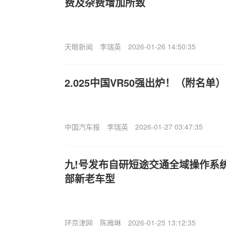
费及杂费增加所致
天眼新闻
李瑞英
2026-01-26 14:50:35
2.025中国VR50强出炉！（附名单）
中国汽车报
李瑞英
2026-01-27 03:47:35
九!号发布自研短途交通全域操作系
部新老车型
环京津网
陈雅琳
2026-01-25 13:12:35