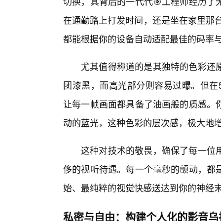
切换，其背后的一代代🎯工程师经历了
在通勤路上打发时间，还是坐在家里那台
都能根据你的设备自动适配最佳的码率
尤其值得称道的是其独特的色彩还
团漆黑，而高光部分则容易过曝。但在5
让每一帧画面都具备了油画般的质感。
动的蓝光，这种色彩的层次感，极大地
这种对技术的敬畏，确保了每一位
侈的视听待遇。每一个毫秒的颤动，都
始、最纯粹的视觉快感送达到你的神经
私密与自由：构建个人化的影音乌托