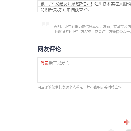
他一,下.又给女儿塞超7亿元！汇川技术实控人股份
特朗普关税“让中国获益<”>
声明：证券时报力求信息真实、准确，文章提及内
下载“证券时报”官方APP，或关注官方微信公众
网友评论
登录
后可以发言
网友评论仅供其表达个人看法，并不表明证券时报立场