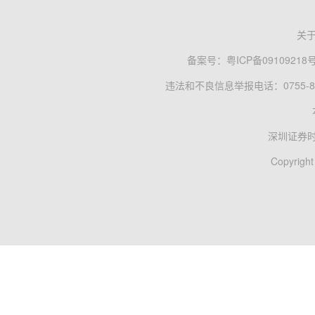
关
备案号：
粤ICP备09109218
违法和不良信息举报电话：0755-83
深圳证券
Copyright