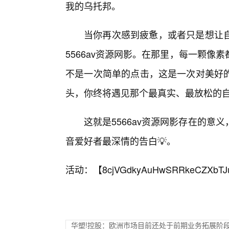
我的乌托邦。
当你再次感到疲惫，或者只是想让
5566av资源网影。在那里，每一颗
不是一次简单的点击，这是一次对美好
头，你终将遇见那个最真实、最放松的
这就是5566av资源网影存在的意
音爱好者最深情的告白💡。
活动：【
8cjVGdkyAuHwSRRkeCZXbTJ
华塑!控股：欧洲市场目前还处于前期业务拓展阶