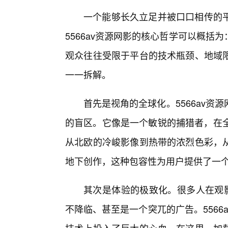
一个能够长久立足并被口口相传的平
5566av资源网影的核心哲学可以概
观众往往受限于平台的技术瓶颈、地域
一一拆解。
首先是视角的全球化。5566av
的盲区。它像是一个敏锐的捕猎者，在全
从北欧的冷峻影像到热带的浓烈色彩，从
地下创作，这种包容性为用户提供了一
其次是体验的极致化。很多人在观影
不降临、甚至是一个突兀的广告。556