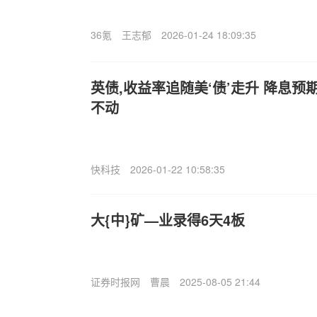
36氪
王志郁
2026-01-24 18:09:35
英债,收益率追随美‘债’走升 降息
不动
快科技
2026-01-22 10:58:35
大{中}矿—业录得6天4板
证券时报网
曹晨
2025-08-05 21:44