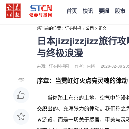
首页
快讯
要闻
股市
您当前的位置：
证券时报
>
公司
>
正文
日本jizzjizzjiz
与终极浪漫
来源：证券时报网
作者：白晓
2026-02-06 23
序章：当霓虹灯火点亮灵魂的律动
点赞
当你踏上东京的土地，空气中弥漫
交织出的、充满张力的律动。我们称之为“ji
🔥游览，而是一场关于感官、审美与灵