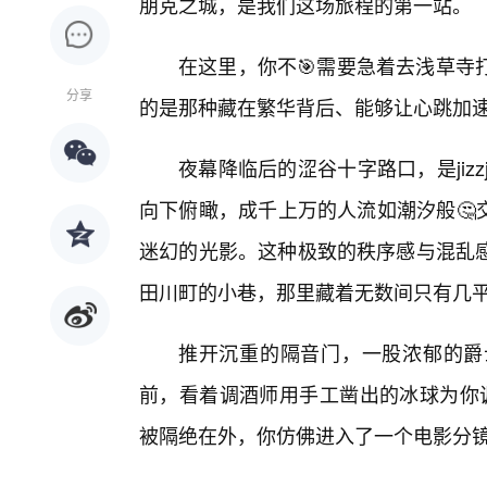
朋克之城，是我们这场旅程的第一站。
在这里，你不🎯需要急着去浅草寺
分享
的是那种藏在繁华背后、能够让心跳加
夜幕降临后的涩谷十字路口，是jizzji
向下俯瞰，成千上万的人流如潮汐般🤔
迷幻的光影。这种极致的秩序感与混乱
田川町的小巷，那里藏着无数间只有几平米的
推开沉重的隔音门，一股浓郁的爵
前，看着调酒师用手工凿出的冰球为你调制
被隔绝在外，你仿佛进入了一个电影分