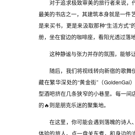
对于追求极致审美的旅行者来说，
最美的书店之一，其建筑本身就是一件艺术品。
是来买书，更是来汲取那种“生活方式”
册，坐在窗边的咖啡座，看阳光透过落
这种静谧与张力并存的氛围，能够
随后，我们将视线转向新宿的歌舞
藏在繁华深处的“黄金街”（Golden
型酒吧挤在几条狭窄的小巷里。每一间
的🔥则是朋克乐迷的聚集地。
在这里，你可能会遇到落魄的诗人
体验的旅人。点一盘关东煮，和身边的