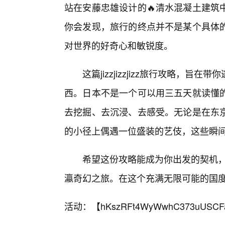
站在安藤忠雄设计的🔥清水混凝土建筑
你会发现，旅行的终点并不是某个具体
对世界的好奇心和敏锐度。
这篇jizzjizzjizz旅行攻略，
西。日本不是一个可以用三五天就读懂的
去挖掘、去沉浸、去感受。无论是在东
的小径上偶遇一位盛装的艺伎，这些瞬
希望这份攻略能成为你出发的契机，去开启
瀛奇幻之旅。在这个充满无限可能的国
活动：【
hKszRFt4WyWwhC373uUSCF