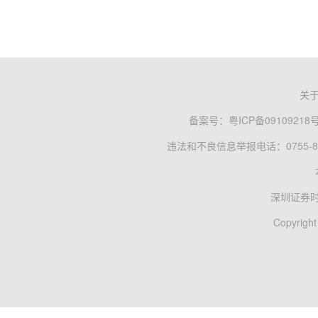
关
备案号：
粤ICP备09109218
违法和不良信息举报电话：0755-83
深圳证券
Copyright