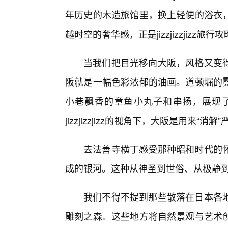
年历史的木造旅馆里，换上轻便的浴衣，
越时空的奢华感，正是jizzjizzjizz
当我们把目光移向大阪，风格又变
阪就是一幅色彩浓郁的油画。道顿堀的
小巷飘香的章鱼小丸子和串扬，展现
jizzjizzjizz的视角下，大阪是用来“消解
去法善寺横丁感受那种昭和时代的
成的银河。这种从神圣到世俗、从极静
我们不得不提到那些散落在日本各
雕刻之森。这些地方将自然景观与艺术创