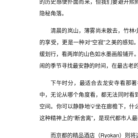
的历史感便扑面而来，但我们要避开熙
隐秘角落。
清晨的岚山，薄雾尚未散去，竹林
的享受，更是一种对“空寂”之美的感知
缓划行，看两岸的山色如水墨画般铺开。jiz
闹的季节寻找最安静的时间，在最古老
下午时分，最适合去龙安寺看那著
中，无论从哪个角度看，都无法同时看
空间。你可以静静地💡坐在廊檐下，什
这种精神上的“断舍离”，是现代都市人
而京都的精品酒店（Ryokan）