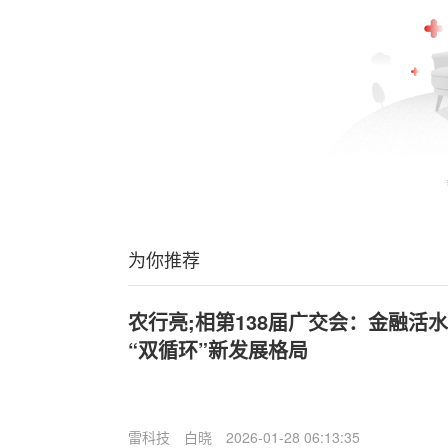
为你推荐
农行亮;相第138届广交会：金融活
“双循环”新发展格局
雷科技
白晓
2026-01-28 06:13:35